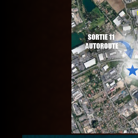
encouragé et mis en place sur les diff
avec votre fidèle destrier, suivez le
le voyage le plus écologique, mais